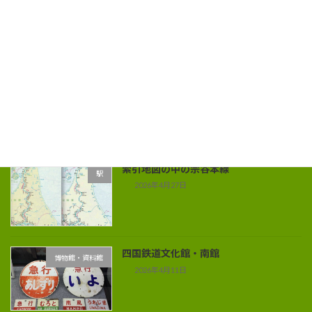
博物館・資料館
2026年5月25日
別子銅山の鉱山鉄道
いろんなのりもの
2026年5月3日
索引地図の中の宗谷本線
駅
2026年4月27日
四国鉄道文化館・南館
博物館・資料館
2026年4月11日