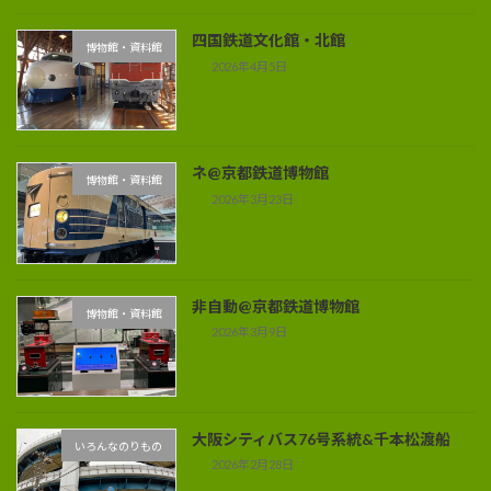
四国鉄道文化館・北館
博物館・資料館
2026年4月5日
ネ@京都鉄道博物館
博物館・資料館
2026年3月23日
非自動@京都鉄道博物館
博物館・資料館
2026年3月9日
大阪シティバス76号系統&千本松渡船
いろんなのりもの
2026年2月28日