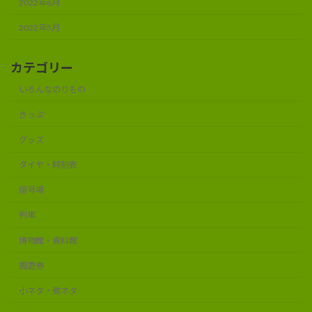
2022年6月
2022年5月
カテゴリー
いろんなのりもの
きっぷ
グッズ
ダイヤ・時刻表
信号場
列車
博物館・資料館
周遊券
小ネタ・微ネタ