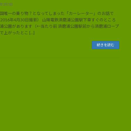
3年3月3日
国唯一の乗り物？となってしまった「カーレーター」のお話で
（2016年4月30日撮影） 山陽電鉄須磨浦公園駅下車すぐのところ
浦公園があります（←当たり前 須磨浦公園駅前から須磨浦ロープ
で上がったとこ […]
続きを読む