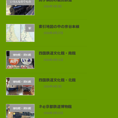
いろんなのりもの
2026年5月3日
索引地図の中の宗谷本線
駅
2026年4月27日
四国鉄道文化館・南館
博物館・資料館
2026年4月11日
四国鉄道文化館・北館
博物館・資料館
2026年4月5日
ネ@京都鉄道博物館
博物館・資料館
2026年3月23日