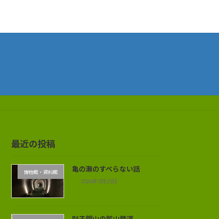
最近の投稿
亀の瀬のすべらない話
博物館・資料館
2026年5月25日
別子銅山の鉱山鉄道