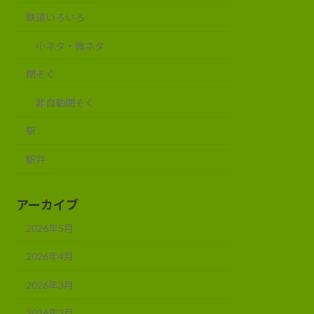
鉄道いろいろ
小ネタ・微ネタ
閉そく
非自動閉そく
駅
駅弁
アーカイブ
2026年5月
2026年4月
2026年3月
2026年2月