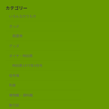
カテゴリー
いろんなのりもの
きっぷ
周遊券
グッズ
ダイヤ・時刻表
時刻表1977年9月号
信号場
列車
博物館・資料館
旅行記