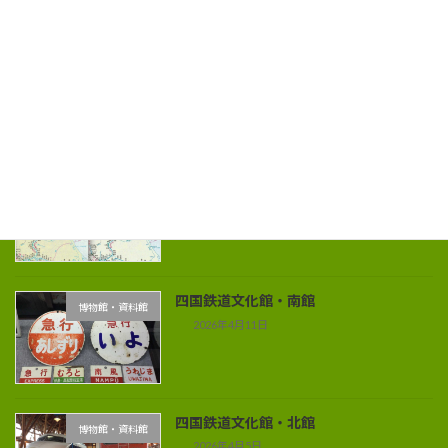
別子銅山の鉱山鉄道
いろんなのりもの
2026年5月3日
索引地図の中の宗谷本線
駅
2026年4月27日
四国鉄道文化館・南館
博物館・資料館
2026年4月11日
四国鉄道文化館・北館
博物館・資料館
2026年4月5日