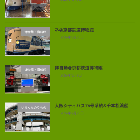
ネ@京都鉄道博物館
博物館・資料館
2026年3月23日
非自動@京都鉄道博物館
博物館・資料館
2026年3月9日
大阪シティバス76号系統&千本松渡船
いろんなのりもの
2026年2月28日