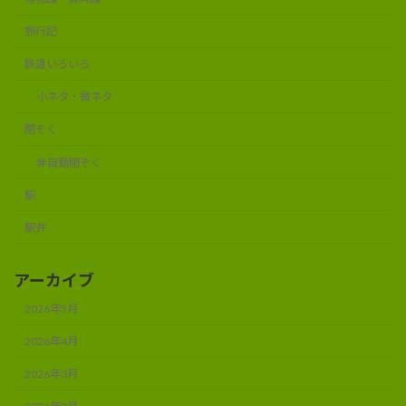
旅行記
鉄道いろいろ
小ネタ・微ネタ
閉そく
非自動閉そく
駅
駅弁
アーカイブ
2026年5月
2026年4月
2026年3月