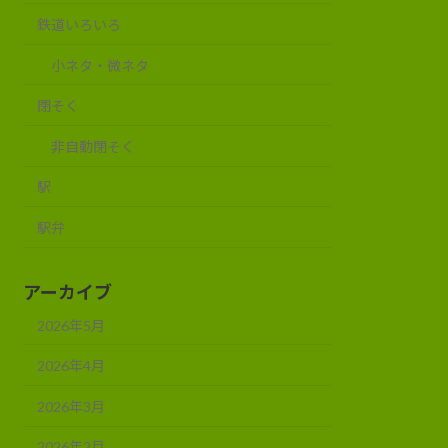
鉄道いろいろ
小ネタ・微ネタ
閉そく
非自動閉そく
駅
駅弁
アーカイブ
2026年5月
2026年4月
2026年3月
2026年2月