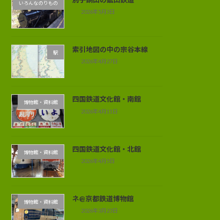
いろんなのりもの
2026年5月3日
索引地図の中の宗谷本線
駅
2026年4月27日
四国鉄道文化館・南館
博物館・資料館
2026年4月11日
四国鉄道文化館・北館
博物館・資料館
2026年4月5日
ネ@京都鉄道博物館
博物館・資料館
2026年3月23日