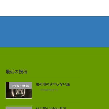
最近の投稿
亀の瀬のすべらない話
博物館・資料館
2026年5月25日
別子銅山の鉱山鉄道