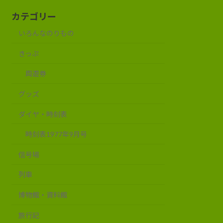
カテゴリー
いろんなのりもの
きっぷ
周遊券
グッズ
ダイヤ・時刻表
時刻表1977年9月号
信号場
列車
博物館・資料館
旅行記