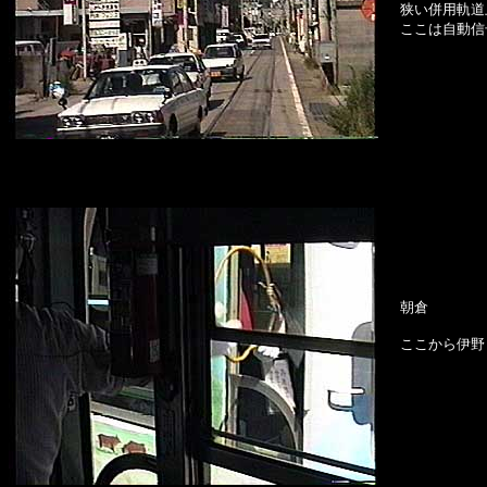
狭い併用軌道
ここは自動信
朝倉
ここから伊野