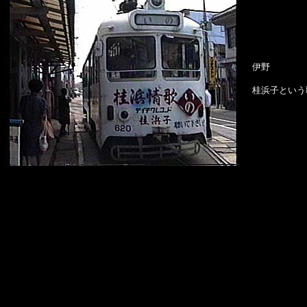
伊野
桂浜子という