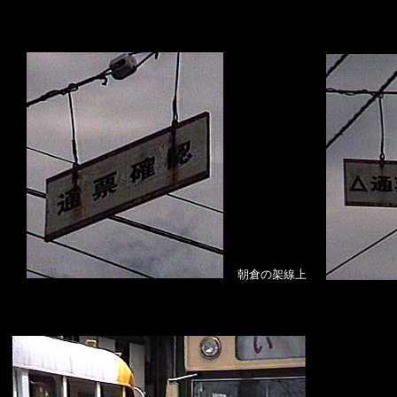
朝倉の架線上