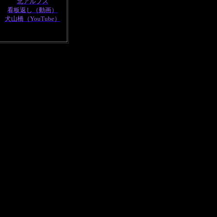
北アルプス
看板返し（動画）
犬山橋（YouTube）