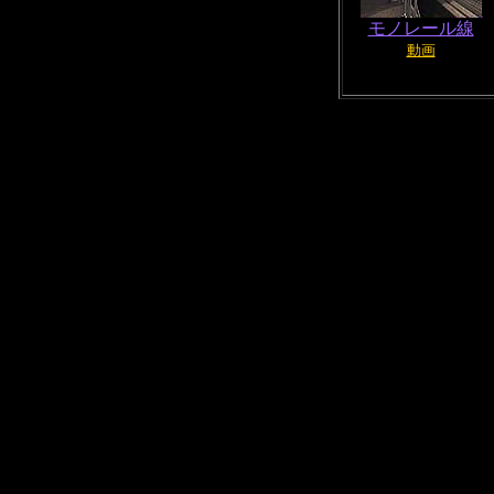
モノレール線
動画