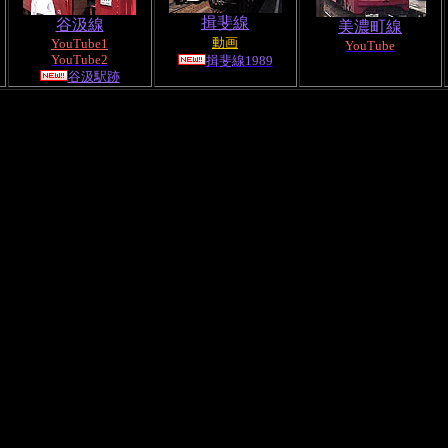
揖斐線
谷汲線
美濃町線
動画
YouTube1
YouTube
YouTube2
揖斐線1989
谷汲駅跡