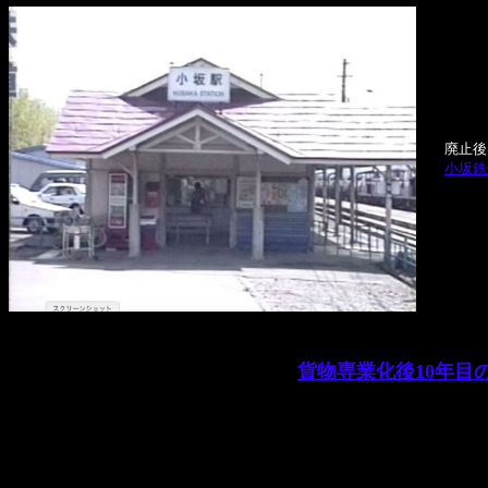
廃止後
小坂鉄
貨物専業化後10年目