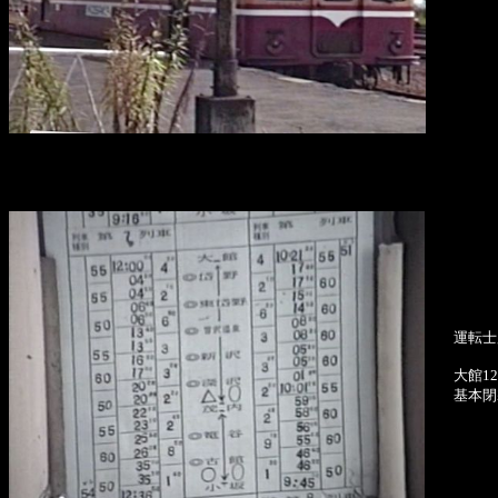
運転士
大館1
基本閉