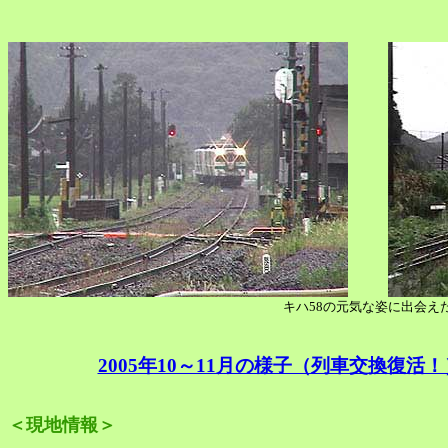
キハ58の元気な姿に出会え
2005年10～11月の様子（列車交換復活！
＜現地情報＞