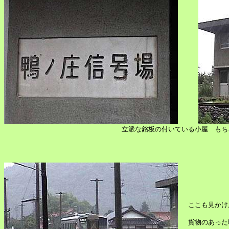
立派な銘板の付いている小屋 もち
ここも見かけ
貨物のあった