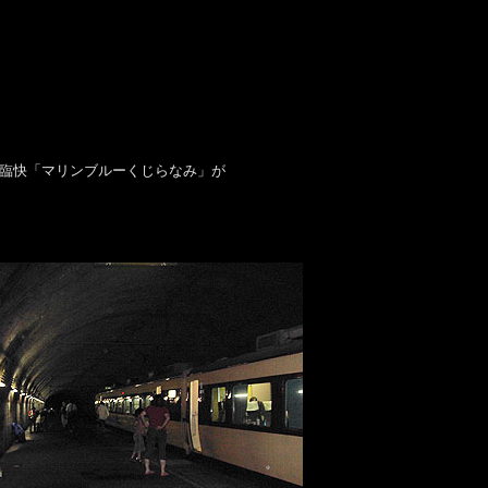
臨快「マリンブルーくじらなみ」が