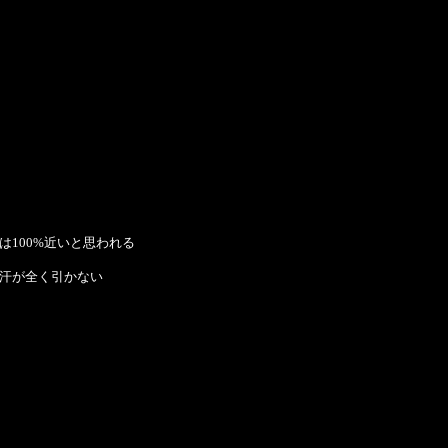
は100%近いと思われる
汗が全く引かない