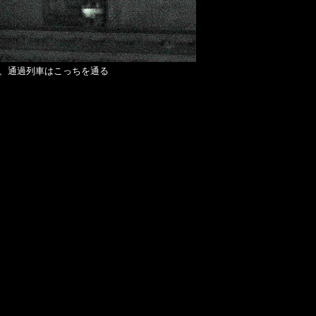
、通過列車はこっちを通る