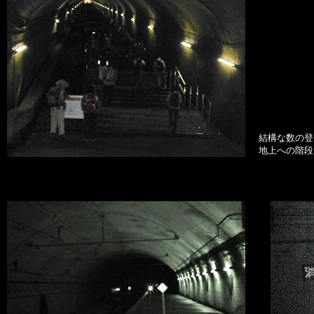
結構な数の登
地上への階段