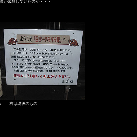
員が常駐していたのか・・・
内板 右は現役のもの