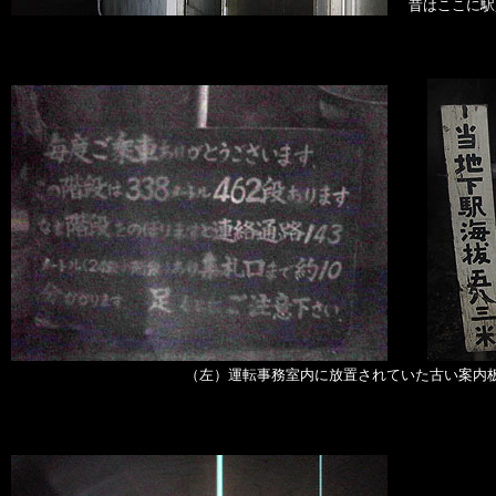
昔はここに駅
（左）運転事務室内に放置されていた古い案