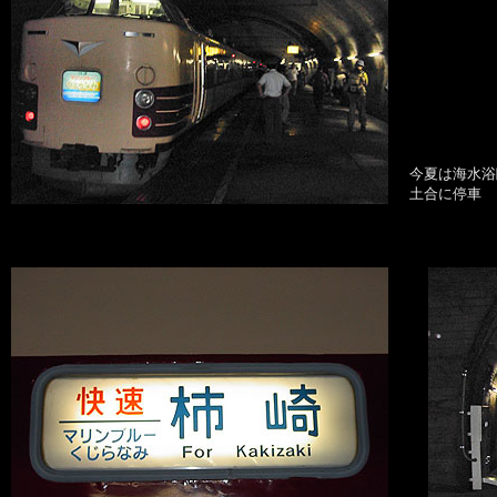
今夏は海水浴
土合に停車