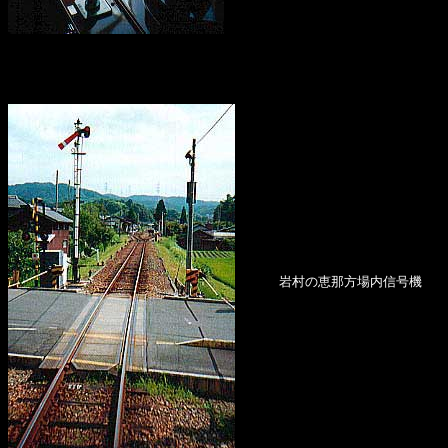
岩村の恵那方場内信号機